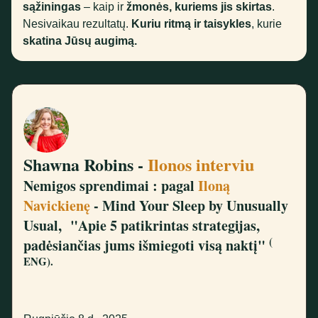
sąžiningas
– kaip ir
žmonės, kuriems jis skirtas
.
Nesivaikau rezultatų.
Kuriu ritmą ir taisykles
, kurie
skatina Jūsų augimą.
Shawna Robins -
Ilonos interviu
Nemigos sprendimai : pagal
Iloną
Navickienę
- Mind Your Sleep by Unusually
Usual,
"Apie 5 patikrintas strategijas,
(
padėsiančias jums išmiegoti visą naktį"
ENG).