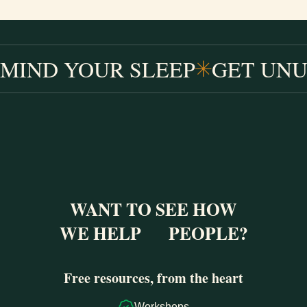
MIND YOUR SLEEP
GET UNU
WANT TO SEE HOW
WE HELP
PEOPLE?
Free resources, from the heart
Workshops